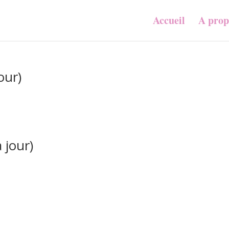
Accueil
A prop
our)
 jour)