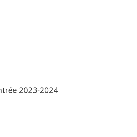
entrée 2023-2024